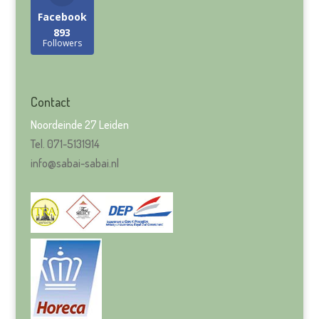
Facebook
893
Followers
Contact
Noordeinde 27 Leiden
Tel. 071-5131914
info@sabai-sabai.nl