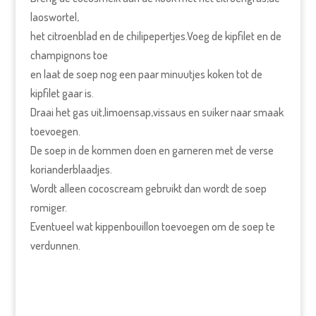
laoswortel,
het citroenblad en de chilipepertjes.Voeg de kipfilet en de
champignons toe
en laat de soep nog een paar minuutjes koken tot de
kipfilet gaar is.
Draai het gas uit,limoensap,vissaus en suiker naar smaak
toevoegen.
De soep in de kommen doen en garneren met de verse
korianderblaadjes.
Wordt alleen cocoscream gebruikt dan wordt de soep
romiger.
Eventueel wat kippenbouillon toevoegen om de soep te
verdunnen.