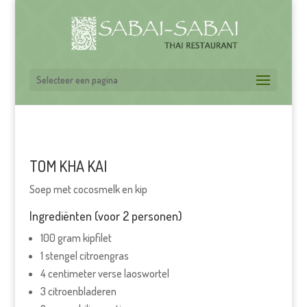
Selecteer een pagina
TOM KHA KAI
Soep met cocosmelk en kip
Ingrediënten (voor 2 personen)
100 gram kipfilet
1 stengel citroengras
4 centimeter verse laoswortel
3 citroenbladeren