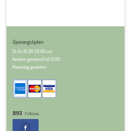
Openingstijden
Di-Zo 16:30-22:00 uur
Keuken geopend tot 21:00
Maandag gesloten
893
Follows