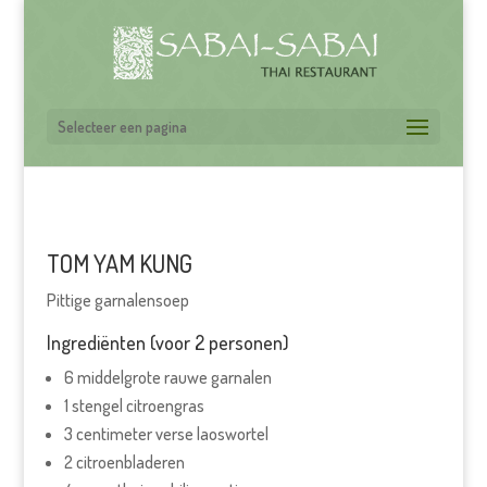
Selecteer een pagina
TOM YAM KUNG
Pittige garnalensoep
Ingrediënten (voor 2 personen)
6 middelgrote rauwe garnalen
1 stengel citroengras
3 centimeter verse laoswortel
2 citroenbladeren