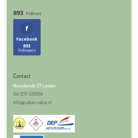
893
Follows
Facebook
893
Followers
Contact
Noordeinde 27 Leiden
Tel. 071-5131914
info@sabai-sabai.nl