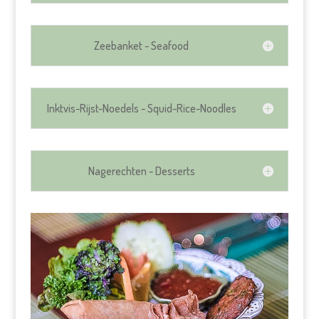
Zeebanket - Seafood
Inktvis-Rijst-Noedels - Squid-Rice-Noodles
Nagerechten - Desserts