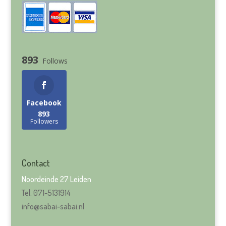
893
Follows
Facebook
893
Followers
Contact
Noordeinde 27 Leiden
Tel. 071-5131914
info@sabai-sabai.nl